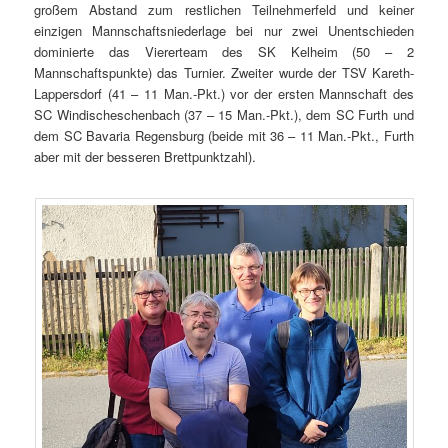
großem Abstand zum restlichen Teilnehmerfeld und keiner
einzigen Mannschaftsniederlage bei nur zwei Unentschieden
dominierte das Viererteam des SK Kelheim (50 – 2
Mannschaftspunkte) das Turnier. Zweiter wurde der TSV Kareth-
Lappersdorf (41 – 11 Man.-Pkt.) vor der ersten Mannschaft des
SC Windischeschenbach (37 – 15 Man.-Pkt.), dem SC Furth und
dem SC Bavaria Regensburg (beide mit 36 – 11 Man.-Pkt., Furth
aber mit der besseren Brettpunktzahl).