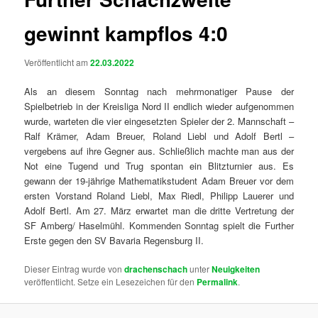
gewinnt kampflos 4:0
Veröffentlicht am
22.03.2022
Als an diesem Sonntag nach mehrmonatiger Pause der
Spielbetrieb in der Kreisliga Nord II endlich wieder aufgenommen
wurde, warteten die vier eingesetzten Spieler der 2. Mannschaft –
Ralf Krämer, Adam Breuer, Roland Liebl und Adolf Bertl –
vergebens auf ihre Gegner aus. Schließlich machte man aus der
Not eine Tugend und Trug spontan ein Blitzturnier aus. Es
gewann der 19-jährige Mathematikstudent Adam Breuer vor dem
ersten Vorstand Roland Liebl, Max Riedl, Philipp Lauerer und
Adolf Bertl. Am 27. März erwartet man die dritte Vertretung der
SF Amberg/ Haselmühl. Kommenden Sonntag spielt die Further
Erste gegen den SV Bavaria Regensburg II.
Dieser Eintrag wurde von
drachenschach
unter
Neuigkeiten
veröffentlicht. Setze ein Lesezeichen für den
Permalink
.